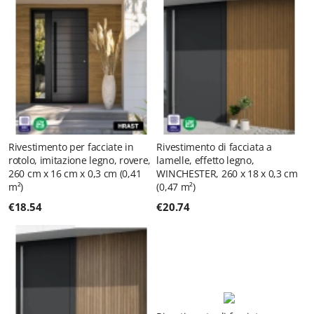
Rivestimento per facciate in
Rivestimento di facciata a
rotolo, imitazione legno, rovere,
lamelle, effetto legno,
260 cm x 16 cm x 0,3 cm (0,41
WINCHESTER, 260 x 18 x 0,3 cm
m²)
(0,47 m²)
€
18.54
€
20.74