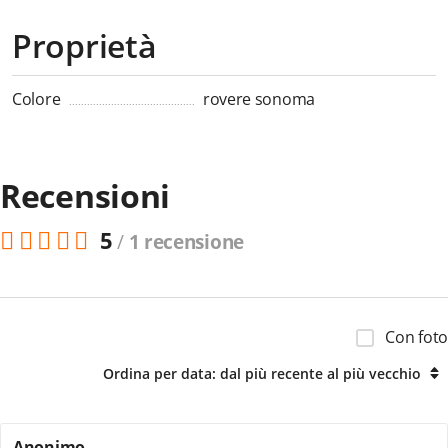
Proprietà
Colore
rovere sonoma
Recensioni
5
/
1 recensione
Con foto
Ordina per data: dal più recente al più vecchio
Anonimo