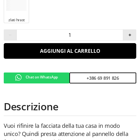
zlati hrast
−
+
AGGIUNGI AL CARRELLO
Chat on WhatsApp
+386 69 891 826
Descrizione
Vuoi rifinire la facciata della tua casa in modo
unico? Quindi presta attenzione al pannello della