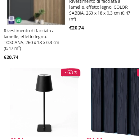
Rivestimento di facciata a
lamelle, effetto legno, COLOR
SABBIA, 260 x 18 x 0,3 cm (0,47
m²)
€
20.74
Rivestimento di facciata a
lamelle, effetto legno,
TOSCANA, 260 x 18 x 0,3 cm
(0,47 m²)
€
20.74
63