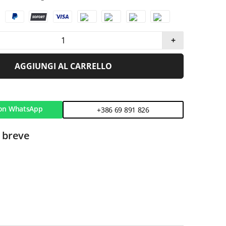
+
AGGIUNGI AL CARRELLO
on WhatsApp
+386 69 891 826
 breve