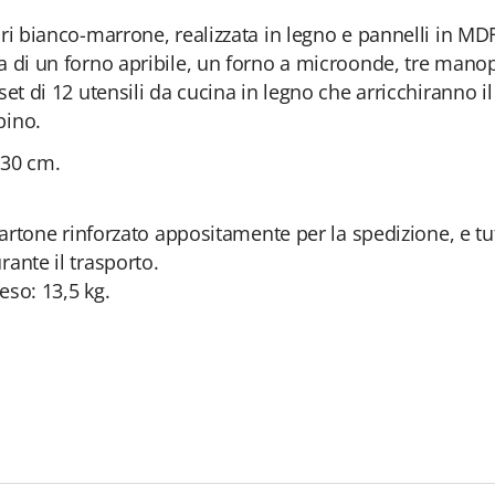
 bianco-marrone, realizzata in legno e pannelli in MDF. I
 di un forno apribile, un forno a microonde, tre manopo
t di 12 utensili da cucina in legno che arricchiranno il 
bino.
 30 cm.
 cartone rinforzato appositamente per la spedizione, e t
ante il trasporto.
so: 13,5 kg.