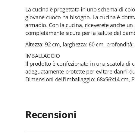
La cucina è progettata in uno schema di colori
giovane cuoco ha bisogno. La cucina è dotata
armadio. Con la cucina, riceverete anche un se
completamente sicure per la salute del bam
Altezza: 92 cm, larghezza: 60 cm, profondità:
IMBALLAGGIO
Il prodotto è confezionato in una scatola di
adeguatamente protette per evitare danni dur
Dimensioni dell'imballaggio: 68x56x14 cm, Pe
Recensioni