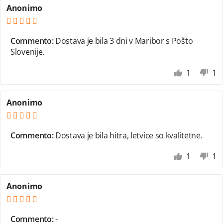
Anonimo
Commento:
Dostava je bila 3 dni v Maribor s Pošto
Slovenije.
1
1
Anonimo
Commento:
Dostava je bila hitra, letvice so kvalitetne.
1
1
Anonimo
Commento:
-