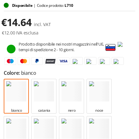
Disponibile
|
Codice prodotto:
L710
€
14.64
incl. VAT
€
12.00
IVA esclusa
Prodotto disponibile nei nostri magazzini nell'UE,
tempi di spedizione 2 - 10 giorni.
Colore:
bianco
bianco
catania
nero
noce