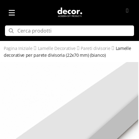
Pagina Iniziale
Lamelle Decorative
Pareti divisorie
Lamelle
decorative per parete divisoria (22x70 mm) (bianco)