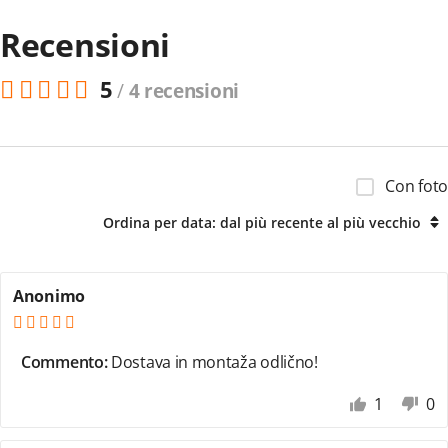
Recensioni
5
/
4 recensioni
Con foto
Ordina per data: dal più recente al più vecchio
Anonimo
Commento:
Dostava in montaža odlično!
1
0