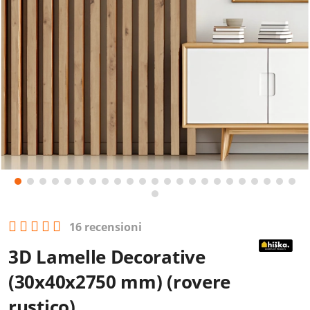
16 recensioni
3D Lamelle Decorative​
(30x40x2750 mm) (rovere
rustico)