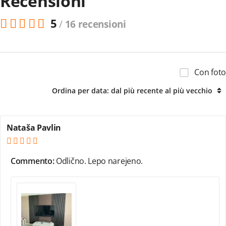
Recensioni
5
/
16 recensioni
Con foto
Ordina per data: dal più recente al più vecchio
Nataša Pavlin
Commento:
Odlično. Lepo narejeno.