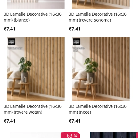
3D Lamelle Decorative (16x30
3D Lamelle Decorative (16x30
mm) (bianco)
mm) (rovere sonoma)
€
7.41
€
7.41
3D Lamelle Decorative (16x30
3D Lamelle Decorative (16x30
mm) (rovere wotan)
mm) (noce)
€
7.41
€
7.41
63