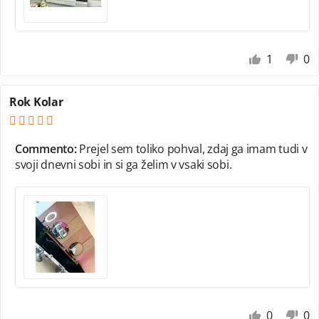
1
0
Rok Kolar
Commento:
Prejel sem toliko pohval, zdaj ga imam tudi v
svoji dnevni sobi in si ga želim v vsaki sobi.
0
0