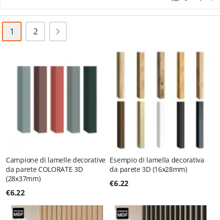
1
2
Campione di lamelle decorative
Esempio di lamella decorativa
da parete COLORATE 3D
da parete 3D (16x28mm)
(28x37mm)
€
6.22
€
6.22