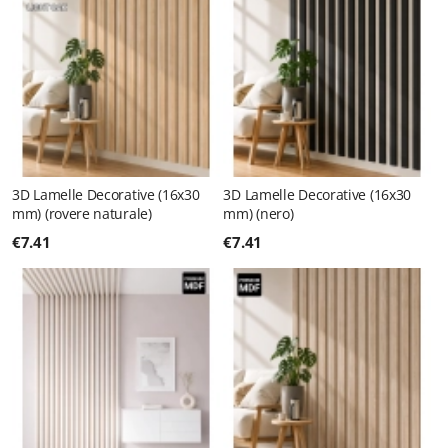
3D Lamelle Decorative (16x30
3D Lamelle Decorative (16x30
mm) (rovere naturale)
mm) (nero)
€
7.41
€
7.41