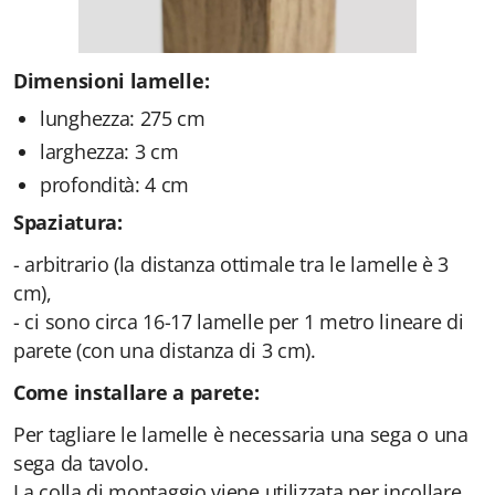
Dimensioni lamelle:
lunghezza: 275 cm
larghezza: 3 cm
profondità: 4 cm
Spaziatura:
- arbitrario (la distanza ottimale tra le lamelle è 3
cm),
- ci sono circa 16-17 lamelle per 1 metro lineare di
parete (con una distanza di 3 cm).
Come installare a parete:
Per tagliare le lamelle è necessaria una sega o una
sega da tavolo.
La colla di montaggio viene utilizzata per incollare