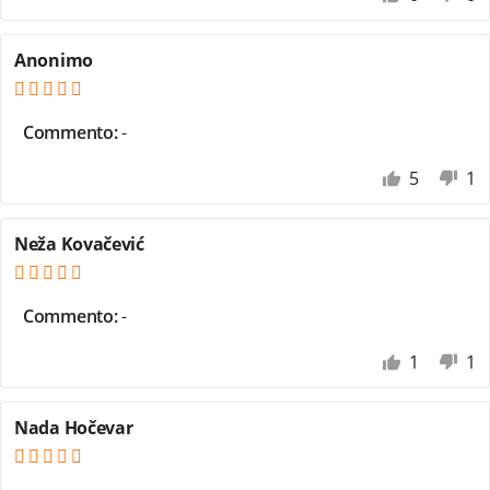
Anonimo
Commento:
-
5
1
Neža Kovačević
Commento:
-
1
1
Nada Hočevar