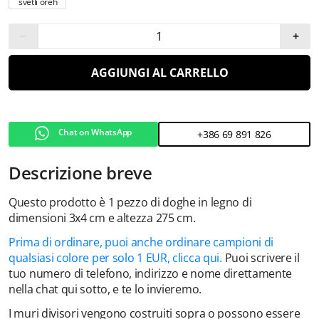
svetli oreh
−
+
AGGIUNGI AL CARRELLO
Chat on WhatsApp
+386 69 891 826
Descrizione breve
Questo prodotto è 1 pezzo di doghe in legno di
dimensioni 3x4 cm e altezza 275 cm.
Prima di ordinare, puoi anche ordinare campioni di
qualsiasi colore per solo 1 EUR, clicca qui.
Puoi scrivere il
tuo numero di telefono, indirizzo e nome direttamente
nella chat qui sotto, e te lo invieremo.
I muri divisori vengono costruiti sopra o possono essere