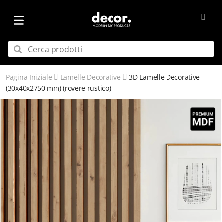
Pagina Iniziale
Lamelle Decorative
3D Lamelle Decorative​
(30x40x2750 mm) (rovere rustico)