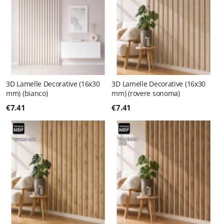
3D Lamelle Decorative (16x30
3D Lamelle Decorative (16x30
mm) (bianco)
mm) (rovere sonoma)
€
7.41
€
7.41