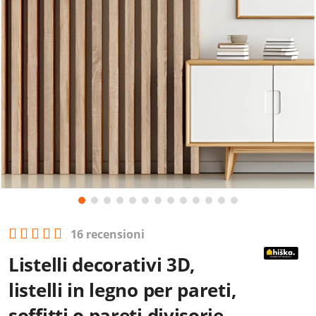
16 recensioni
Listelli decorativi 3D,
listelli in legno per pareti,
soffitti o pareti divisorie