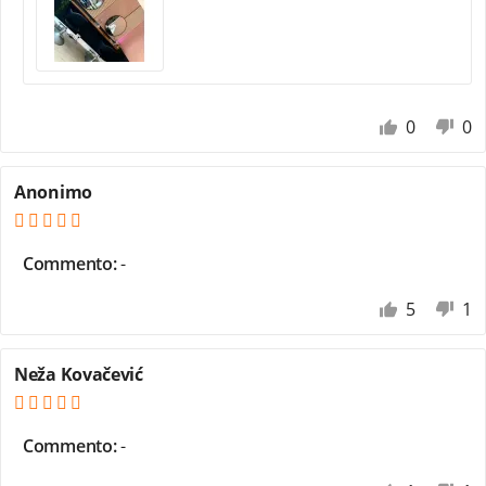
0
0
Anonimo
Commento:
-
5
1
Neža Kovačević
Commento:
-