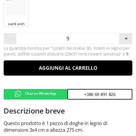
svetli oreh
−
+
La quantità minima per "Listelli decorativi 3D, listelli in legno per
pareti, soffitti o pareti divisorie (28x37 mm) (rovere sonoma)" è
9
.
AGGIUNGI AL CARRELLO
Chat on WhatsApp
+386 69 891 826
Descrizione breve
Questo prodotto è 1 pezzo di doghe in legno di
dimensioni 3x4 cm e altezza 275 cm.