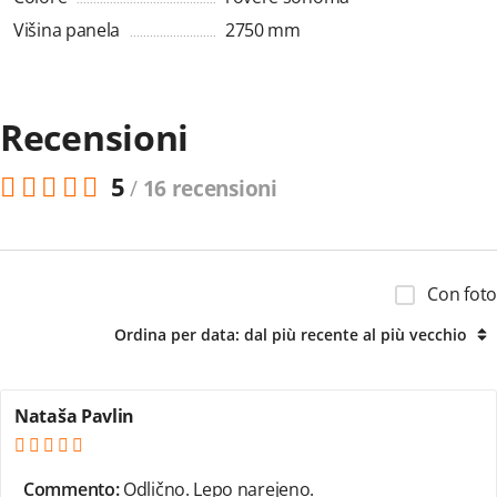
Višina panela
2750 mm
Recensioni
5
/
16 recensioni
Con foto
Ordina per data: dal più recente al più vecchio
Nataša Pavlin
Commento:
Odlično. Lepo narejeno.