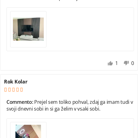
1
0
Rok Kolar
Commento:
Prejel sem toliko pohval, zdaj ga imam tudi v
svoji dnevni sobi in si ga želim v vsaki sobi.