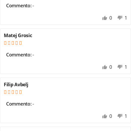
Commento:
-
0
1
Matej Grosic
Commento:
-
0
1
Filip Avbelj
Commento:
-
0
1