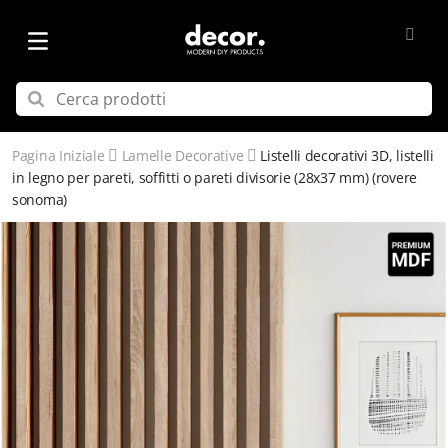
Pagina Iniziale
Lamelle Decorative
Listelli decorativi 3D, listelli
in legno per pareti, soffitti o pareti divisorie (28x37 mm) (rovere
sonoma)