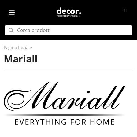
Pagina Iniziale
Mariall