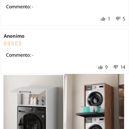
Commento:
-
1
5
Anonimo
Commento:
-
9
14