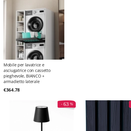
Mobile per lavatrice e
asciugatrice con cassetto
pieghevole, BIANCO +
armadietto laterale
€
364.78
63