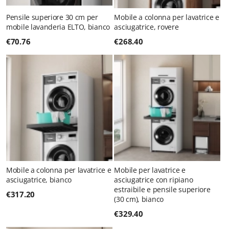
Pensile superiore 30 cm per
Mobile a colonna per lavatrice e
mobile lavanderia ELTO, bianco
asciugatrice, rovere
€
70.76
€
268.40
Mobile a colonna per lavatrice e
Mobile per lavatrice e
asciugatrice, bianco
asciugatrice con ripiano
estraibile e pensile superiore
€
317.20
(30 cm), bianco
€
329.40