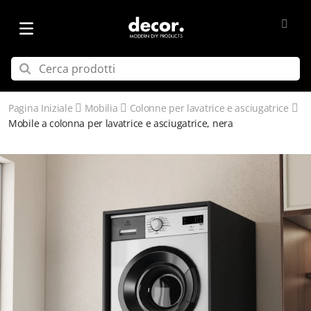
Pagina Iniziale
Mobilia
Colonne per lavatrice e asciugatrice
Mobile a colonna per lavatrice e asciugatrice, nera