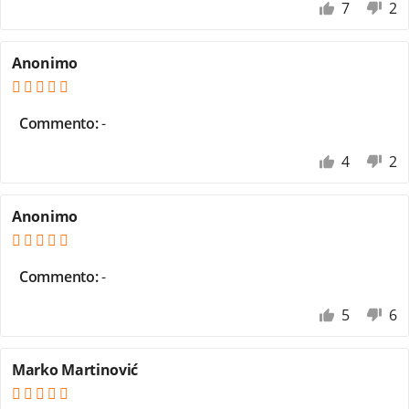
7
2
Anonimo
Commento:
-
4
2
Anonimo
Commento:
-
5
6
Marko Martinović