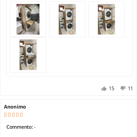
15
11
Anonimo
Commento:
-