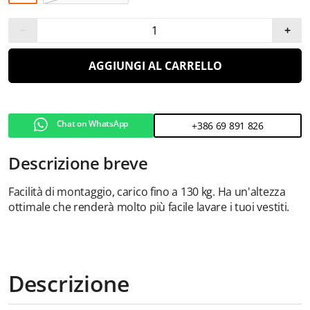
−
+
AGGIUNGI AL CARRELLO
Chat on WhatsApp
+386 69 891 826
Descrizione breve
Facilità di montaggio, carico fino a 130 kg. Ha un'altezza
ottimale che renderà molto più facile lavare i tuoi vestiti.
Descrizione