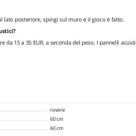
 lato posteriore, spingi sul muro e il gioco è fatto.
stici?
e da 15 a 35 EUR, a seconda del peso. I pannelli acusti
rovere
60 cm
60 cm