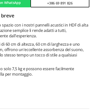
on WhatsApp
+386 69 891 826
 breve
 spazio con i nostri pannelli acustici in HDF di alta
llazione semplice li rende adatti a tutti,
nte dall'esperienza.
di 60 cm di altezza, 60 cm di larghezza e uno
m, offrono un'eccellente assorbenza del suono,
o stesso tempo un tocco di stile a qualsiasi
no solo 7,5 kg e possono essere facilmente
olla per montaggio.