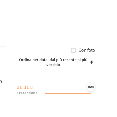
Con foto
Ordina per data: dal più recente al più
vecchio
0
100%
1 recensione