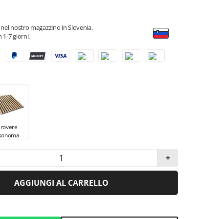
 nel nostro magazzino in Slovenia,
 1-7 giorni.
rovere
sonoma
+
AGGIUNGI AL CARRELLO