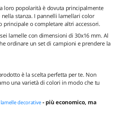
La loro popolarità è dovuta principalmente
ella stanza. I pannelli lamellari color
o principale o completare altri accessori.
a sei lamelle con dimensioni di 30x16 mm. Al
nche ordinare un set di campioni e prendere la
odotto è la scelta perfetta per te. Non
iamo una varietà di colori in modo che tu
e
- più economico, ma
lamelle decorative