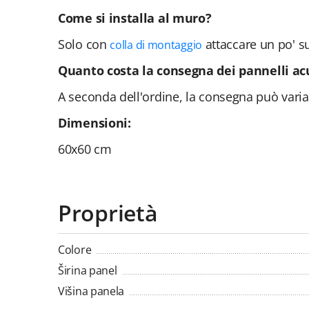
Come si installa al muro?
Solo con
attaccare un po' sul
colla di montaggio
Quanto costa la consegna dei pannelli acu
A seconda dell'ordine, la consegna può variar
Dimensioni:
60x60 cm
Proprietà
Colore
Širina panel
Višina panela