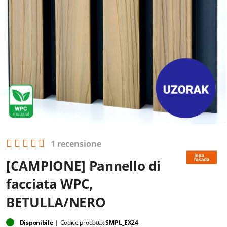
1 recensione
[CAMPIONE] Pannello di
facciata WPC,
BETULLA/NERO
Disponibile
|
Codice prodotto:
SMPL_EX24