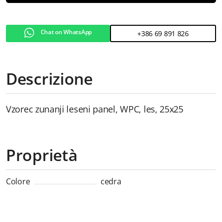
Chat on WhatsApp
+386 69 891 826
Descrizione
Vzorec zunanji leseni panel, WPC, les, 25x25
Proprietà
Colore
cedra