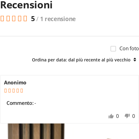
Recensioni
5
/
1 recensione
Con foto
Ordina per data: dal più recente al più vecchio
Anonimo
Commento:
-
0
0