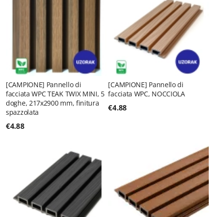
[CAMPIONE] Pannello di
[CAMPIONE] Pannello di
facciata WPC TEAK TWIX MINI, 5
facciata WPC, NOCCIOLA
doghe, 217x2900 mm, finitura
€
4.88
spazzolata
€
4.88