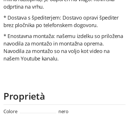
odprtina na vrhu.
* Dostava s špediterjem: Dostavo opravi špediter
brez pločnika po telefonskem dogovoru.
* Enostavna montaža: našemu izdelku so priložena
navodila za montažo in montažna oprema.
Navodila za montažo so na voljo kot video na
našem Youtube kanalu.
Proprietà
Colore
nero