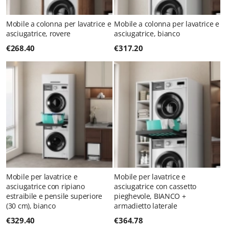
Mobile a colonna per lavatrice e
Mobile a colonna per lavatrice e
asciugatrice, rovere
asciugatrice, bianco
€
268.40
€
317.20
Mobile per lavatrice e
Mobile per lavatrice e
asciugatrice con ripiano
asciugatrice con cassetto
estraibile e pensile superiore
pieghevole, BIANCO +
(30 cm), bianco
armadietto laterale
€
329.40
€
364.78