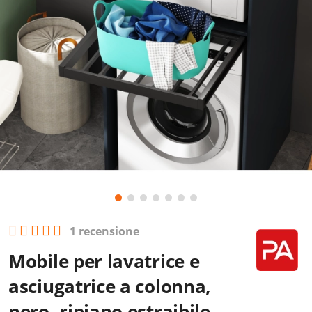
1 recensione
Mobile per lavatrice e
asciugatrice a colonna,
nero, ripiano estraibile