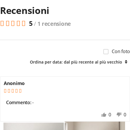
Recensioni
5
/
1 recensione
Con foto
Ordina per data: dal più recente al più vecchio
Anonimo
Commento:
-
0
0