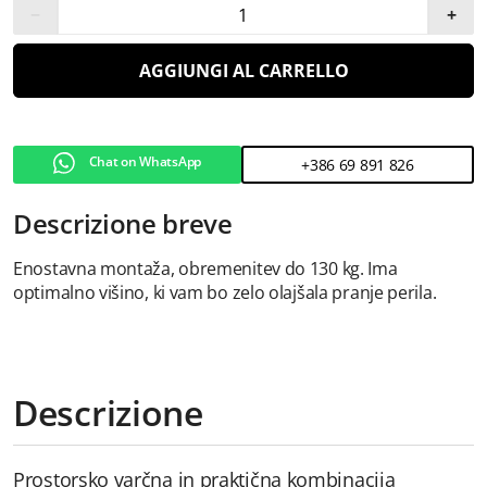
−
+
AGGIUNGI AL CARRELLO
Chat on WhatsApp
+386 69 891 826
Descrizione breve
Enostavna montaža, obremenitev do 130 kg. Ima
optimalno višino, ki vam bo zelo olajšala pranje perila.
Descrizione
Prostorsko varčna in praktična kombinacija