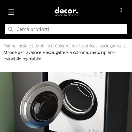
Pagina Iniziale
Mobilia
Colonne per lavatrice e asciugatrice
Mobile per lavatrice e asciugatrice a colonna, nero, ripiano
estraibile regolabile