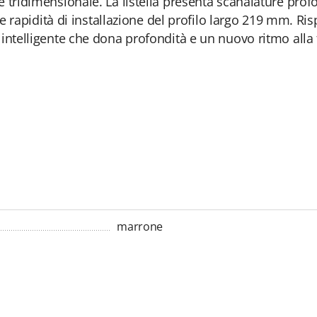
tridimensionale. La listella presenta scanalature profon
 e rapidità di installazione del profilo largo 219 mm. Ri
intelligente che dona profondità e un nuovo ritmo alla 
marrone