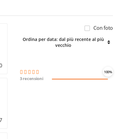
Con foto
Ordina per data: dal più recente al più
vecchio
0
100%
3 recensioni
7