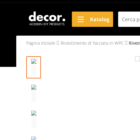
Katalog
Pagina Iniziale
Rivestimento di facciata in WPC
Rives