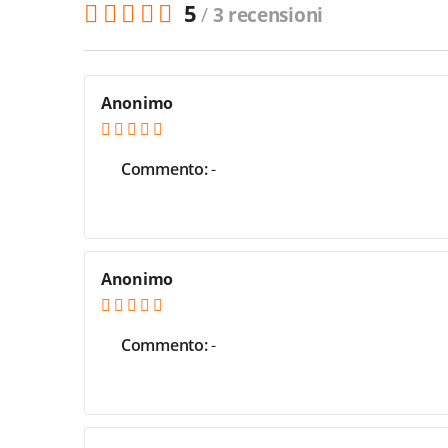
5
/
3 recensioni
Anonimo
Commento:
-
Anonimo
Commento:
-