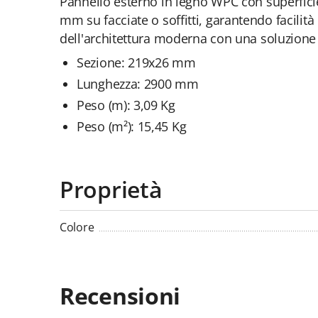
Pannello esterno in legno WPC con superficie 
mm su facciate o soffitti, garantendo facilità
dell'architettura moderna con una soluzione 
Sezione: 219x26 mm
Lunghezza: 2900 mm
Peso (m): 3,09 Kg
Peso (m²): 15,45 Kg
Proprietà
Colore
Recensioni