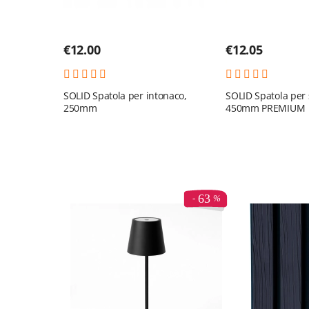
€
12.00
€
12.05
SOLID Spatola per intonaco,
SOLID Spatola per 
250mm
450mm PREMIUM
63