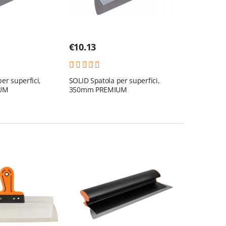
€
10.13
er superfici,
SOLID Spatola per superfici,
UM
350mm PREMIUM