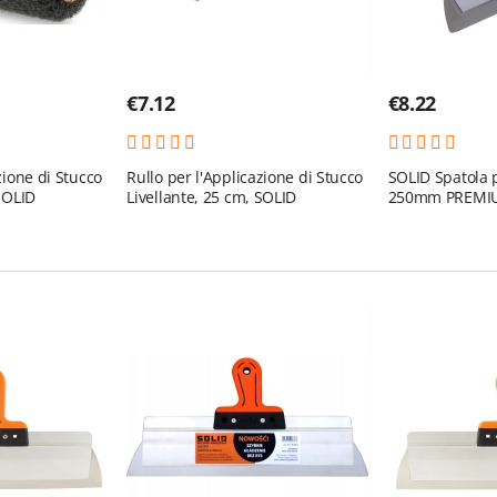
€
7.12
€
8.22
zione di Stucco
Rullo per l'Applicazione di Stucco
SOLID Spatola p
 SOLID
Livellante, 25 cm, SOLID
250mm PREMI