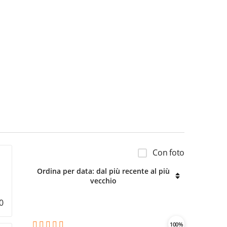
Con foto
Ordina per data: dal più recente al più
vecchio
0
100%