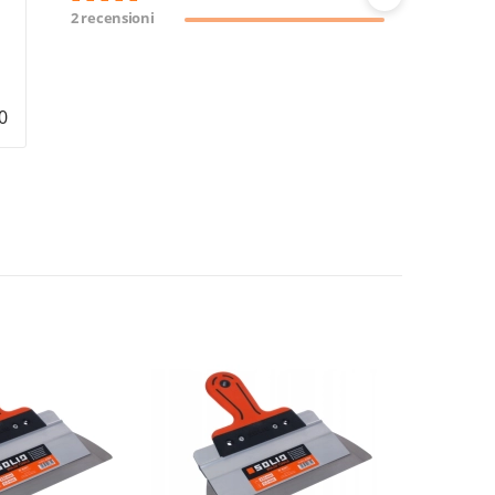
2 recensioni
0