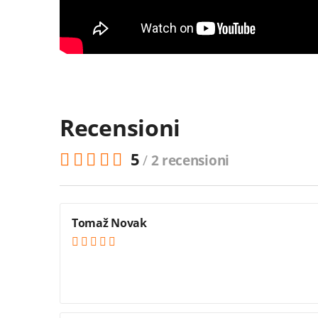
Recensioni
5
/
2 recensioni
Tomaž Novak