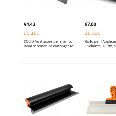
€
4.43
€
7.00
SOLID Adattatore per manico
Rullo per l'Applica
lama scrematura cartongesso
Livellante, 18 cm,