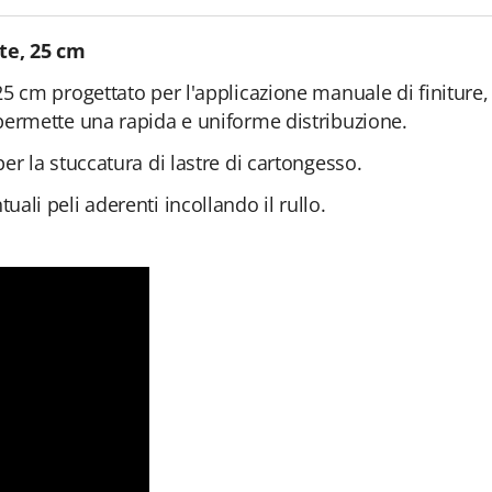
nte, 25 cm
25 cm progettato per l'applicazione manuale di finiture, s
 permette una rapida e uniforme distribuzione.
per la stuccatura di lastre di cartongesso.
uali peli aderenti incollando il rullo.