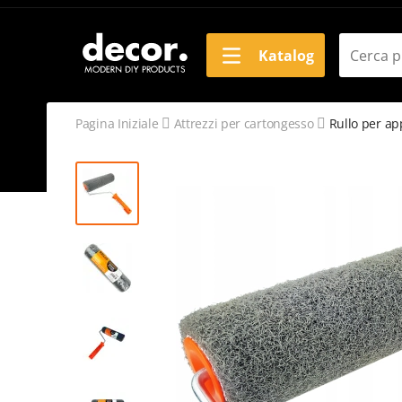
Katalog
Pagina Iniziale
Attrezzi per cartongesso
Rullo per ap