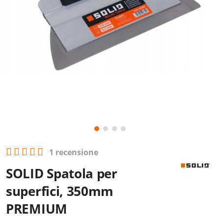
1 recensione
SOLID Spatola per
superfici, 350mm
PREMIUM