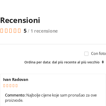
Recensioni
5
/
1 recensione
Con foto
Ordina per data: dal più recente al più vecchio
Ivan Radovan
Commento:
Najbolje cijene koje sam pronašao za ove
proizvode.