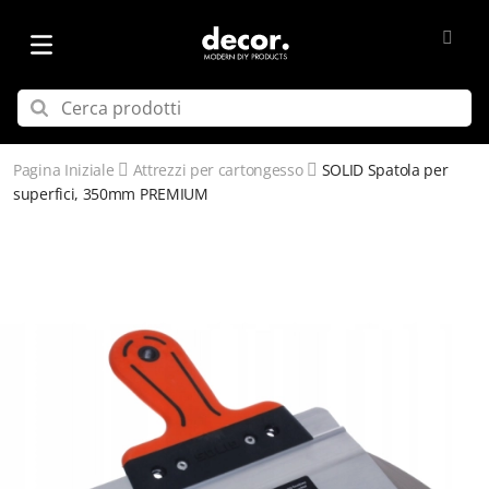
Pagina Iniziale
Attrezzi per cartongesso
SOLID Spatola per
superfici, 350mm PREMIUM