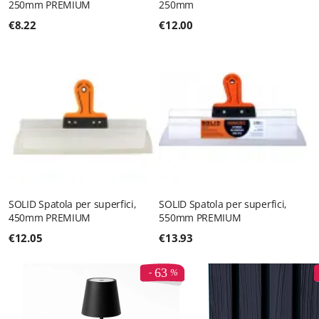
250mm PREMIUM
250mm
€
8.22
€
12.00
SOLID Spatola per superfici,
SOLID Spatola per superfici,
450mm PREMIUM
550mm PREMIUM
€
12.05
€
13.93
63