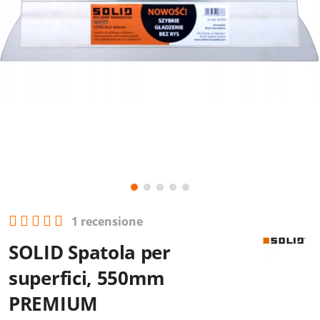
1 recensione
SOLID Spatola per
superfici, 550mm
PREMIUM