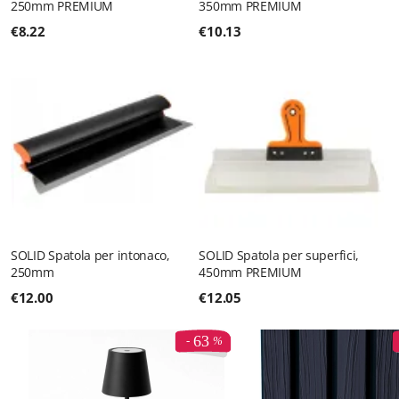
250mm PREMIUM
350mm PREMIUM
€
8.22
€
10.13
SOLID Spatola per intonaco,
SOLID Spatola per superfici,
250mm
450mm PREMIUM
€
12.00
€
12.05
63