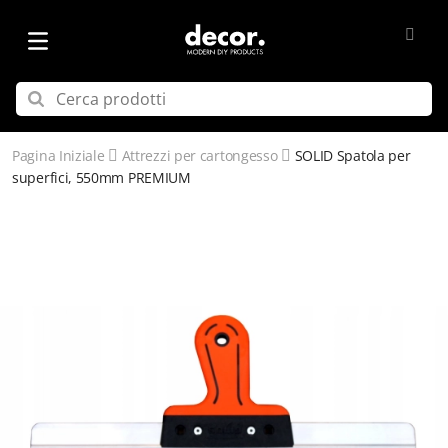
Pagina Iniziale
Attrezzi per cartongesso
SOLID Spatola per
superfici, 550mm PREMIUM