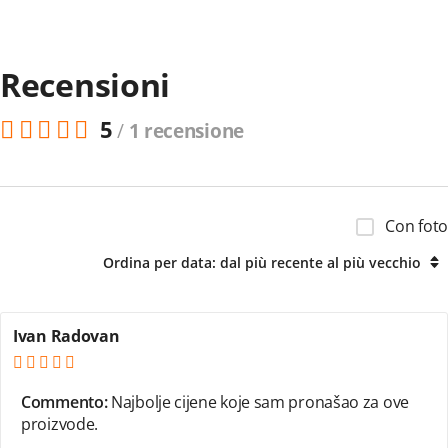
Recensioni
5
/
1 recensione
Con foto
Ordina per data: dal più recente al più vecchio
Ivan Radovan
Commento:
Najbolje cijene koje sam pronašao za ove
proizvode.