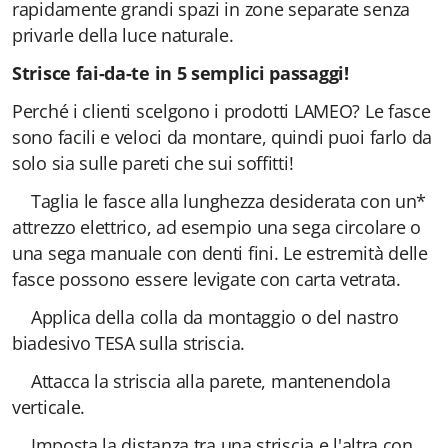
rapidamente grandi spazi in zone separate senza
privarle della luce naturale.
Strisce fai-da-te in 5 semplici passaggi!
Perché i clienti scelgono i prodotti LAMEO? Le fasce
sono facili e veloci da montare, quindi puoi farlo da
solo sia sulle pareti che sui soffitti!
Taglia le fasce alla lunghezza desiderata con un*
attrezzo elettrico, ad esempio una sega circolare o
una sega manuale con denti fini. Le estremità delle
fasce possono essere levigate con carta vetrata.
Applica della colla da montaggio o del nastro
biadesivo TESA sulla striscia.
Attacca la striscia alla parete, mantenendola
verticale.
Imposta la distanza tra una striscia e l'altra con