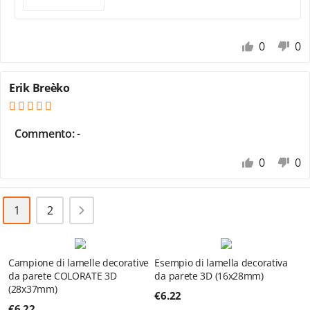
0
0
Erik Breèko
Commento:
-
0
0
1
2
Campione di lamelle decorative
Esempio di lamella decorativa
da parete COLORATE 3D
da parete 3D (16x28mm)
(28x37mm)
€
6.22
€
6.22