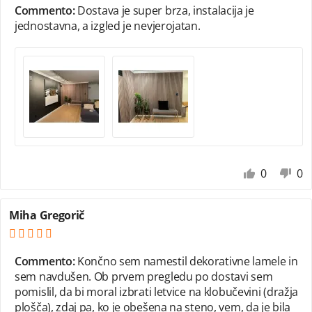
Commento:
Dostava je super brza, instalacija je
jednostavna, a izgled je nevjerojatan.
0
0
Miha Gregorič
Commento:
Končno sem namestil dekorativne lamele in
sem navdušen. Ob prvem pregledu po dostavi sem
pomislil, da bi moral izbrati letvice na klobučevini (dražja
plošča), zdaj pa, ko je obešena na steno, vem, da je bila