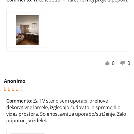
0
0
Anonimo
Commento:
Za TV steno sem uporabil orehove
dekorativne lamele, izgledajo čudovito in spremenijo
videz prostora. So enostavni za uporabo/striženje. Zelo
priporočljiv izdelek.