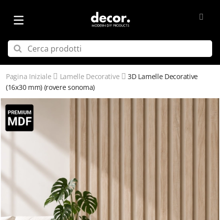
Pagina Iniziale
Lamelle Decorative
3D Lamelle Decorative
(16x30 mm) (rovere sonoma)