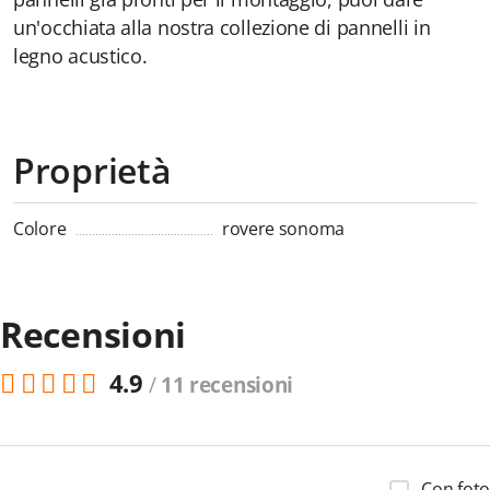
un'occhiata alla nostra collezione di pannelli in
legno acustico.
Proprietà
Colore
rovere sonoma
Recensioni
4.9
/
11 recensioni
Con foto