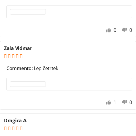
0
0
Zala Vidmar
Commento:
Lep četrtek
1
0
Dragica A.