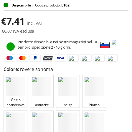
Disponibile
|
Codice prodotto:
L102
€
7.41
incl. VAT
€
6.07
IVA esclusa
Prodotto disponibile nei nostri magazzini nell'UE,
tempi di spedizione 2 - 10 giorni.
Colore:
rovere sonoma
Grigio
scandinavo
antracite
beige
bianco