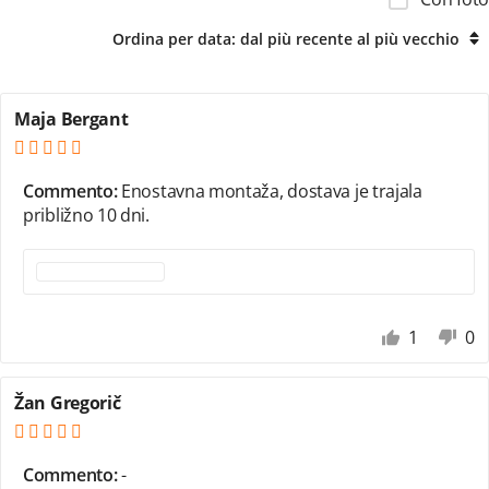
Ordina per data: dal più recente al più vecchio
Maja Bergant
Commento:
Enostavna montaža, dostava je trajala
približno 10 dni.
1
0
Žan Gregorič
Commento:
-